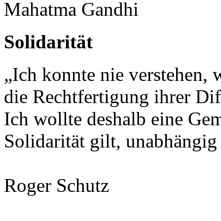
Mahatma Gandhi
Solidarität
„Ich konnte nie verstehen, w
die Rechtfertigung ihrer Di
Ich wollte deshalb eine Gem
Solidarität gilt, unabhängi
Roger Schutz