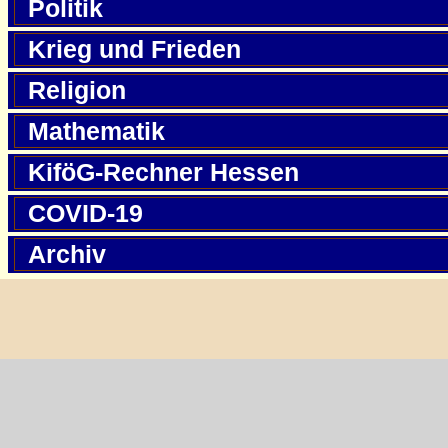
Politik
Krieg und Frieden
Religion
Mathematik
KiföG-Rechner Hessen
COVID-19
Archiv