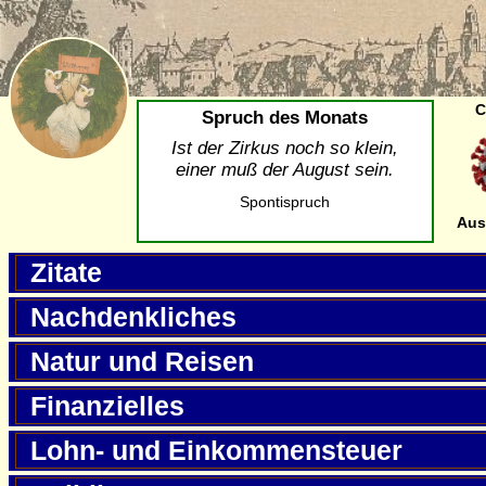
C
Spruch des Monats
Ist der Zirkus noch so klein,
einer muß der August sein.
Spontispruch
Aus
Zitate
Nachdenkliches
Natur und Reisen
Finanzielles
Lohn- und Einkommensteuer